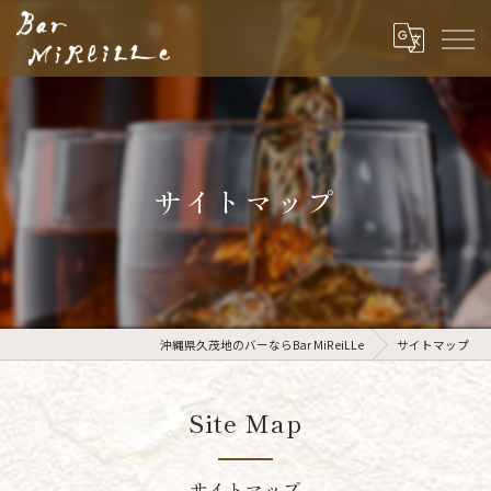
サイトマップ
沖縄県久茂地のバーならBar MiReiLLe
サイトマップ
Site Map
サイトマップ