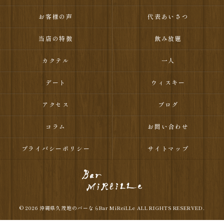
お客様の声
代表あいさつ
当店の特徴
飲み放題
カクテル
一人
デート
ウィスキー
アクセス
ブログ
コラム
お問い合わせ
プライバシーポリシー
サイトマップ
© 2026 沖縄県久茂地のバーならBar MiReiLLe ALL RIGHTS RESERVED.