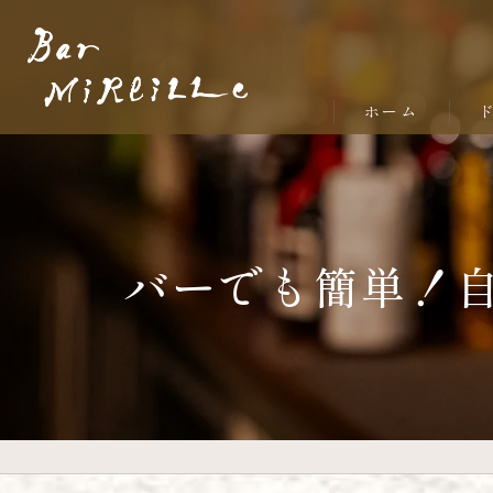
ホーム
フ
バーでも簡単！