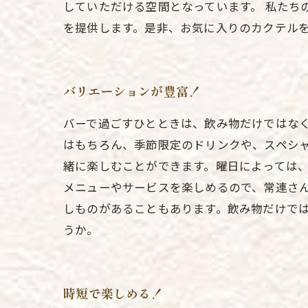
していただける空間となっています。 私たち
を提供します。是非、お気に入りのカクテル
バリエーションが豊富！
バーで過ごすひとときは、飲み物だけではな
はもちろん、季節限定のドリンクや、スペシ
緒に楽しむことができます。曜日によっては
メニューやサービスを楽しめるので、常連さ
しものがあることもあります。飲み物だけで
うか。
時短で楽しめる！