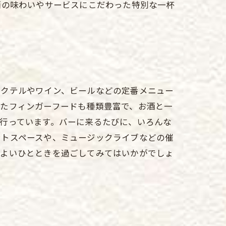
酒の味わいやサービスにこだわった特別な一杯
カクテルやワイン、ビールなどの定番メニュー
せたフィンガーフードも種類豊富で、お酒と一
行っています。バーに来るたびに、いろんな
ントスペースや、ミュージックライブなどの催
地よいひとときを過ごしてみてはいかがでしょ