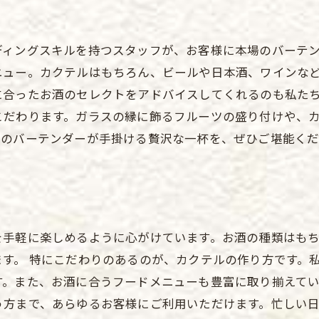
ディングスキルを持つスタッフが、お客様に本場のバーテ
ニュー。カクテルはもちろん、ビールや日本酒、ワインな
に合ったお酒のセレクトをアドバイスしてくれるのも私た
こだわります。ガラスの縁に飾るフルーツの盛り付けや、
ロのバーテンダーが手掛ける贅沢な一杯を、ぜひご堪能く
を手軽に楽しめるように心がけています。お酒の種類はも
す。 特にこだわりのあるのが、カクテルの作り方です。
。また、お酒に合うフードメニューも豊富に取り揃えてい
う方まで、あらゆるお客様にご利用いただけます。忙しい