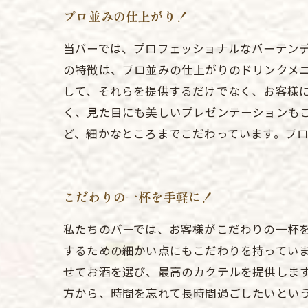
プロ並みの仕上がり！
当バーでは、プロフェッショナルなバーテン
の特徴は、プロ並みの仕上がりのドリンクメ
して、それらを提供するだけでなく、お客様
く、見た目にも美しいプレゼンテーションも
ど、細かなところまでこだわっています。プ
こだわりの一杯を手軽に！
私たちのバーでは、お客様がこだわりの一杯
するための細かい点にもこだわりを持っていま
せてお酒を選び、最高のカクテルを提供します
方から、時間を忘れて長時間過ごしたいとい