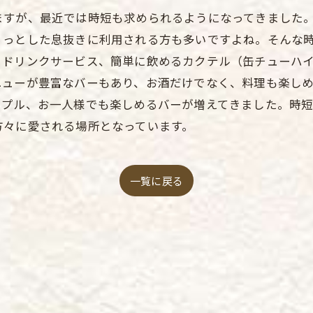
ますが、最近では時短も求められるようになってきました
ょっとした息抜きに利用される方も多いですよね。そんな
るドリンクサービス、簡単に飲めるカクテル（缶チューハ
ニューが豊富なバーもあり、お酒だけでなく、料理も楽し
ップル、お一人様でも楽しめるバーが増えてきました。時
方々に愛される場所となっています。
一覧に戻る