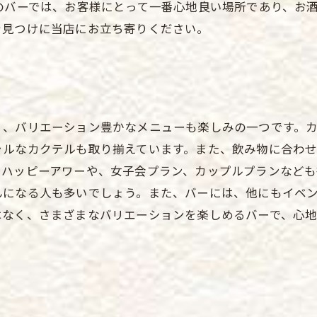
のバーでは、お客様にとって一番心地良い場所であり、お
を見つけに当店にお立ち寄りください。
く、バリエーション豊かなメニューも楽しみの一つです。
ャルなカクテルも取り揃えています。また、飲み物に合わ
、ハッピーアワーや、女子会プラン、カップルプランなども
んになる人も多いでしょう。また、バーには、他にもイベ
はなく、さまざまなバリエーションを楽しめるバーで、心