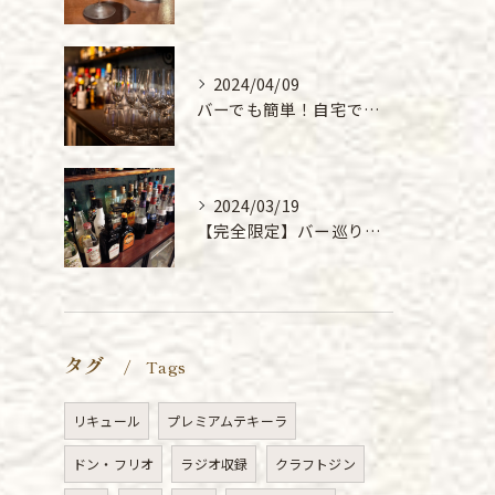
2024/04/09
バーでも簡単！自宅で作れる本格的なジントニックレシピ
2024/03/19
【完全限定】バー巡りに打ってつけ！「BarMiReiLe」の140種類飲み放題プランが最高すぎた件
タグ
Tags
リキュール
プレミアムテキーラ
ドン・フリオ
ラジオ収録
クラフトジン