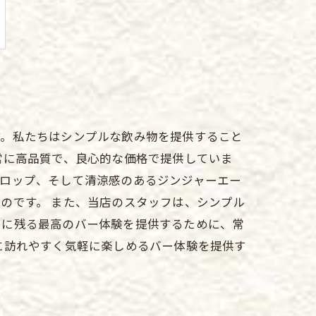
す。私たちはシンプルな飲み物を提供すること
常に高品質で、良心的な価格で提供していま
シロップ、そして清涼感のあるジンジャーエー
のです。 また、当店のスタッフは、シンプル
出に残る最高のバー体験を提供するために、常
に訪れやすく気軽に楽しめるバー体験を提供す