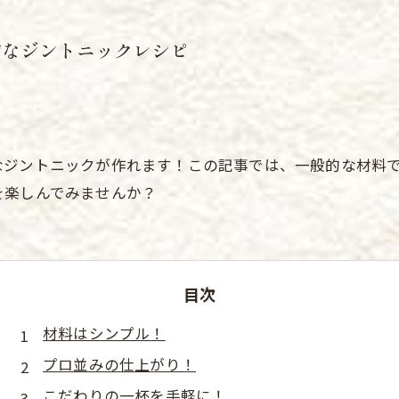
的なジントニックレシピ
なジントニックが作れます！この記事では、一般的な材料
を楽しんでみませんか？
目次
材料はシンプル！
プロ並みの仕上がり！
こだわりの一杯を手軽に！