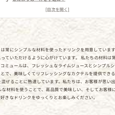
バリエーションが豊富！
時短で楽しめる！
ちは常にシンプルな材料を使ったドリンクを用意していま
っていただけるように心がけています。 私たちの材料は
スコミュールは、フレッシュなライムジュースとシンプル
とで、美味しくてリフレッシングなカクテルを提供できる
を混ぜることに熟達しています。私たちは、お客様が思い
プルな材料を使うことで、高品質で美味しい、そしてお客様
お好きなドリンクをゆっくりとお楽しみください。