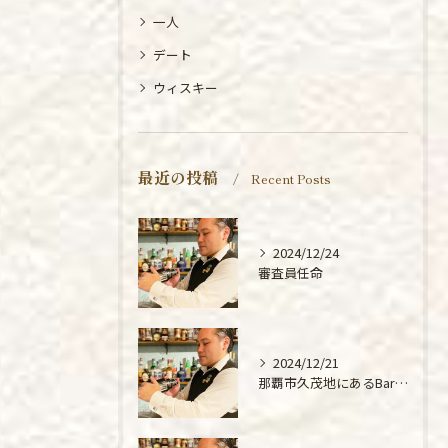
一人
デート
ウィスキー
最近の投稿
Recent Posts
2024/12/24
審査員任命
2024/12/21
那覇市久茂地にあるBarMiReiLLeの新展示漢字の紹介です。