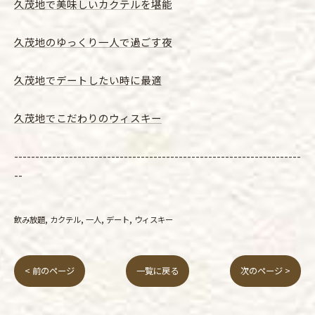
久茂地で美味しいカクテルを堪能
久茂地のゆっくり一人で過ごす夜
久茂地でデートしたい時に最適
久茂地でこだわりのウィスキー
--------------------------------------------------------------------
--
飲み放題
カクテル
一人
デート
ウィスキー
< 前のページ
一覧に戻る
次のページ >