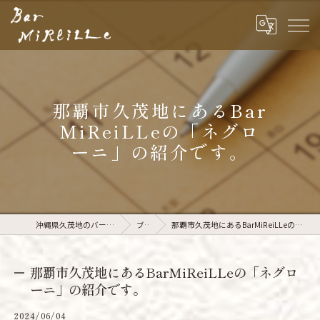
那覇市久茂地にあるBar
MiReiLLeの「ネグロ
ーニ」の紹介です。
沖縄県久茂地のバーならBar MiReiLLe
ブログ
那覇市久茂地にあるBarMiReiLLeの「ネグローニ」の紹介です。
那覇市久茂地にあるBarMiReiLLeの「ネグロ
ーニ」の紹介です。
2024/06/04