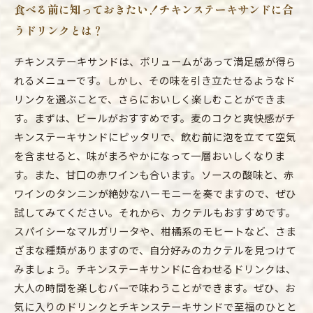
食べる前に知っておきたい！チキンステーキサンドに合
うドリンクとは？
チキンステーキサンドは、ボリュームがあって満足感が得ら
れるメニューです。しかし、その味を引き立たせるようなド
リンクを選ぶことで、さらにおいしく楽しむことができま
す。まずは、ビールがおすすめです。麦のコクと爽快感がチ
キンステーキサンドにピッタリで、飲む前に泡を立てて空気
を含ませると、味がまろやかになって一層おいしくなりま
す。また、甘口の赤ワインも合います。ソースの酸味と、赤
ワインのタンニンが絶妙なハーモニーを奏でますので、ぜひ
試してみてください。それから、カクテルもおすすめです。
スパイシーなマルガリータや、柑橘系のモヒートなど、さま
ざまな種類がありますので、自分好みのカクテルを見つけて
みましょう。チキンステーキサンドに合わせるドリンクは、
大人の時間を楽しむバーで味わうことができます。ぜひ、お
気に入りのドリンクとチキンステーキサンドで至福のひとと