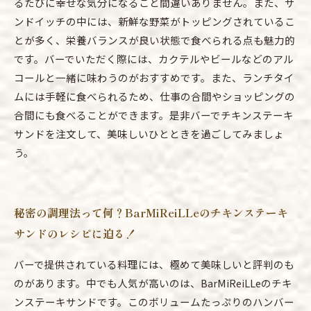
るたびに幸せな気分になること間違いありません。また、サ
ンドイッチの中には、新鮮な野菜がトッピングされているこ
とが多く、栄養バランスが良い状態で食べられる点も魅力的
です。バーでいただく際には、カクテルやビールなどのアル
コールと一緒に味わうのがおすすめです。また、ランチタイ
ムには手軽に食べられるため、仕事の合間やショッピングの
合間にも食べることができます。是非バーでチキンステーキ
サンドを注文して、美味しいひとときを過ごしてみましょ
う。
秘密の調理法って何？BarMiReiLLeのチキンステーキ
サンドのレシピに迫る！
バーで提供されている料理には、極めて美味しいと評判のも
のがあります。中でも人気が高いのは、BarMiReiLLeのチキ
ンステーキサンドです。このボリュームたっぷりのハンバー