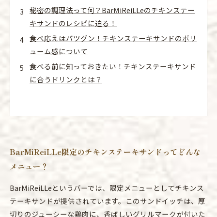
秘密の調理法って何？BarMiReiLLeのチキンステー
キサンドのレシピに迫る！
食べ応えはバツグン！チキンステーキサンドのボリ
ューム感について
食べる前に知っておきたい！チキンステーキサンド
に合うドリンクとは？
BarMiReiLLe限定のチキンステーキサンドってどんな
メニュー？
BarMiReiLLeというバーでは、限定メニューとしてチキンス
テーキサンドが提供されています。このサンドイッチは、厚
切りのジューシーな鶏肉に、香ばしいグリルマークが付いた