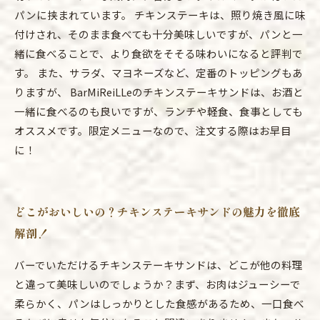
パンに挟まれています。 チキンステーキは、照り焼き風に味
付けされ、そのまま食べても十分美味しいですが、パンと一
緒に食べることで、より食欲をそそる味わいになると評判で
す。 また、サラダ、マヨネーズなど、定番のトッピングもあ
りますが、 BarMiReiLLeのチキンステーキサンドは、お酒と
一緒に食べるのも良いですが、ランチや軽食、食事としても
オススメです。限定メニューなので、注文する際はお早目
に！
どこがおいしいの？チキンステーキサンドの魅力を徹底
解剖！
バーでいただけるチキンステーキサンドは、どこが他の料理
と違って美味しいのでしょうか？まず、お肉はジューシーで
柔らかく、パンはしっかりとした食感があるため、一口食べ