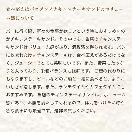
食べ応えはバツグン！チキンステーキサンドのボリュー
ム感について
バーに行く際、軽めの食事が欲しいという時におすすめなの
がチキンステーキサンド。その中でも、当店のチキンステー
キサンドはボリューム感があり、満腹感を得られます。 パン
に挟まれた厚いチキンステーキは、食べ応えがあるだけでな
く、ジューシーでとても美味しいです。また、野菜もたっぷ
りと入っており、栄養バランスも抜群です。 ご飯の代わりに
もなりますし、ビールなどのお酒と一緒に食べると、よりお
いしさが増します。また、ランチタイムやカフェタイムにも
おすすめです。 当店のチキンステーキサンドは、ボリューム
感があり、お腹を満たしてくれるので、体力をつけたい時や
急な食事にも最適です。是非お試しください。