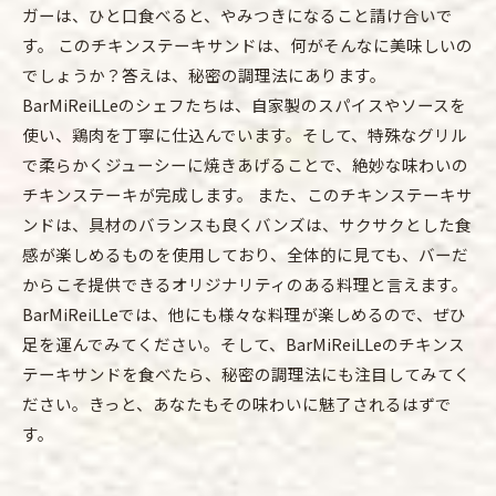
ガーは、ひと口食べると、やみつきになること請け合いで
す。 このチキンステーキサンドは、何がそんなに美味しいの
でしょうか？答えは、秘密の調理法にあります。
BarMiReiLLeのシェフたちは、自家製のスパイスやソースを
使い、鶏肉を丁寧に仕込んでいます。そして、特殊なグリル
で柔らかくジューシーに焼きあげることで、絶妙な味わいの
チキンステーキが完成します。 また、このチキンステーキサ
ンドは、具材のバランスも良くバンズは、サクサクとした食
感が楽しめるものを使用しており、全体的に見ても、バーだ
からこそ提供できるオリジナリティのある料理と言えます。
BarMiReiLLeでは、他にも様々な料理が楽しめるので、ぜひ
足を運んでみてください。そして、BarMiReiLLeのチキンス
テーキサンドを食べたら、秘密の調理法にも注目してみてく
ださい。きっと、あなたもその味わいに魅了されるはずで
す。