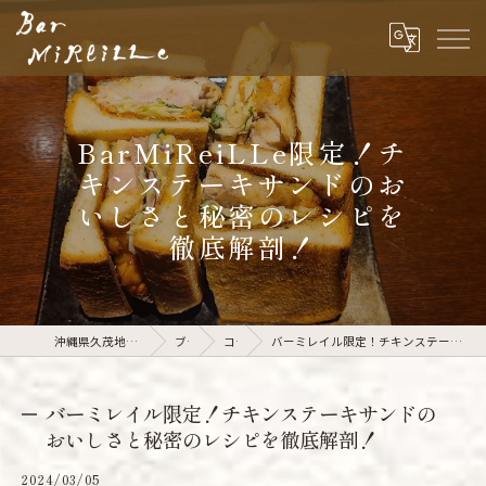
BarMiReiLLe限定！チ
キンステーキサンドのお
いしさと秘密のレシピを
徹底解剖！
沖縄県久茂地のバーならBar MiReiLLe
ブログ
コラム
バーミレイル限定！チキンステーキサンドのおいしさと秘密のレシピを徹底解剖！
バーミレイル限定！チキンステーキサンドの
おいしさと秘密のレシピを徹底解剖！
2024/03/05