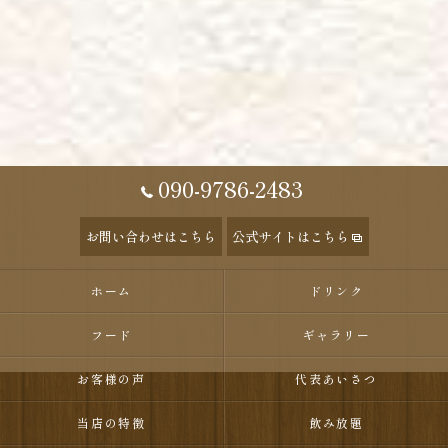
090-9786-2483
お問い合わせはこちら
公式サイトはこちら
ホーム
ドリンク
フード
ギャラリー
お客様の声
代表あいさつ
当店の特徴
飲み放題